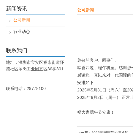
新闻资讯
公司新闻
公司新闻
行业动态
联系我们
尊敬的客户、同事们:
地址：深圳市宝安区福永街道怀
粽香四溢，端午将至。感谢您
德社区翠岗工业园五区36栋301
感谢您一直以来对一代国际的信
安排如下:
联系电话：29778100
2025年5月31日（周六）至2
2025年6月2日（周一） 正常
祝大家端午节安康！
上一篇：
2025年国庆节放假通知